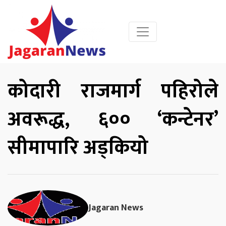
कोदारी राजमार्ग पहिरोले
अवरूद्ध, ६०० ‘कन्टेनर’
सीमापारि अड्कियो
Jagaran News