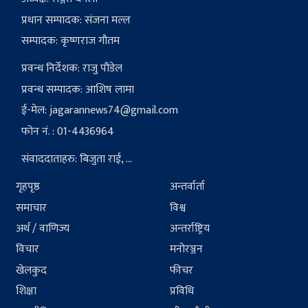
प्रधान सम्पादक: संजना मल्ल
सम्पादक: कृष्णराज गौतम
प्रवन्ध निर्देशक: राजु पौडेल
प्रवन्ध सम्पादक: आशिष लामा
ई-मेल:
jagarannews74@gmail.com
फोन नं. : 01-4436964
संवाददाताहरु: बिजुता राई, ...
गृहपृष्ठ
अन्तर्वार्ता
समाचार
विश्व
अर्थ / वाणिज्य
अन्तर्राष्ट्रिय
विचार
मनोरञ्जन
खेलकुद
फीचर
शिक्षा
प्रविधि