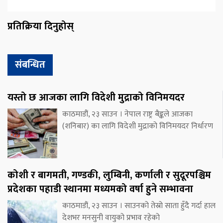
प्रतिक्रिया दिनुहोस्
संबन्धित
यस्तो छ आजका लागि विदेशी मुद्राको विनिमयदर
काठमाडौं, २३ साउन । नेपाल राष्ट्र बैङ्कले आजका
(शनिबार) का लागि विदेशी मुद्राको विनिमयदर निर्धारण
कोशी र बागमती, गण्डकी, लुम्बिनी, कर्णाली र सुदूरपश्चिम
प्रदेशका पहाडी स्थानमा मध्यमको वर्षा हुने सम्भावना
काठमाडौं, २३ साउन । साउनको तेस्रो साता हुँदै गर्दा हाल
देशभर मनसुनी वायुको प्रभाव रहेको