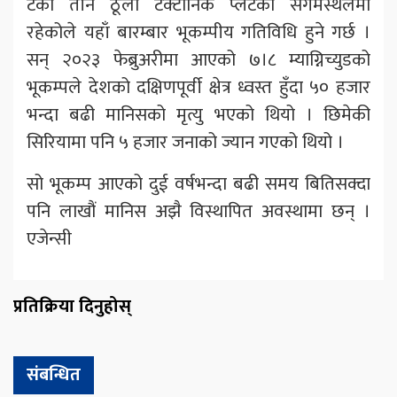
टर्की तीन ठूला टेक्टोनिक प्लेटको संगमस्थलमा
रहेकोले यहाँ बारम्बार भूकम्पीय गतिविधि हुने गर्छ ।
सन् २०२३ फेब्रुअरीमा आएको ७।८ म्याग्निच्युडको
भूकम्पले देशको दक्षिणपूर्वी क्षेत्र ध्वस्त हुँदा ५० हजार
भन्दा बढी मानिसको मृत्यु भएको थियो । छिमेकी
सिरियामा पनि ५ हजार जनाको ज्यान गएको थियो ।
सो भूकम्प आएको दुई वर्षभन्दा बढी समय बितिसक्दा
पनि लाखौं मानिस अझै विस्थापित अवस्थामा छन् ।
एजेन्सी
प्रतिक्रिया दिनुहोस्
संबन्धित