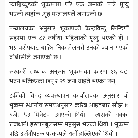
म्याग्निच्युडको भूकम्पमा परि एक जनाको मात्रै मृत्यु
भएको त्यहाँक .गृह मन्त्रालयले जनाएको छ ।
मन्त्रालयका अनुसार भूकम्पको केन्द्रविन्दु सिन्डिर्गी
सहरमा एक ८१ वर्षीया महिलाको मृत्यु भएको हो ।
भग्नावशेषबाट बाहिर निकालेलगत्तै उनको ज्यान गएको
बीबीसीले जनाएको छ ।
सरकारी तथ्यांक अनुसार भूकम्पका कारण १६ वटा
भवन भत्किएका छन् र २९ जना घाइते भएका छन् ।
टर्कीको विपद् व्यवस्थापन कार्यालयका अनुसार यो
भूकम्प स्थानीय समयअनुसार करिब आइतबार साँझ ७
बजेर ५३ मिनेटमा आएको थियो । त्यसको धक्का
राजधानी इस्तानबुलसम्म महसुस भएको थियो । भूकम्प
पछि दर्जनौंपटक परकम्पले धर्ती हल्लिएको थियो ।