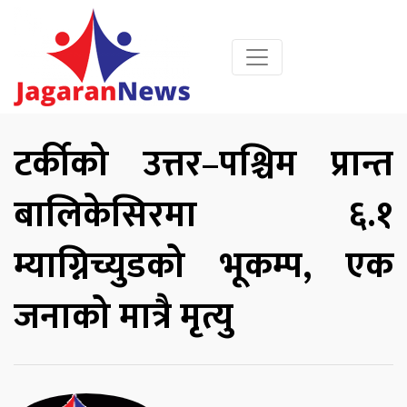
टर्कीको उत्तर–पश्चिम प्रान्त
बालिकेसिरमा ६.१
म्याग्निच्युडको भूकम्प, एक
जनाको मात्रै मृत्यु