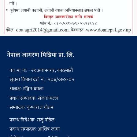
नेपाल जागरण मिडिया प्रा. लि.
का. मा. पा. - २९ अनामनगर, काठमाडौं
सूचना विभाग दर्ता नं. : ५७४/०७४-७५
अध्यक्ष: रञ्जित धमला
प्रधान सम्पादक: संजना मल्ल
सम्पादक: कृष्णराज गौतम
प्रवन्ध निर्देशक: राजु पौडेल
प्रवन्ध सम्पादक: आशिष लामा