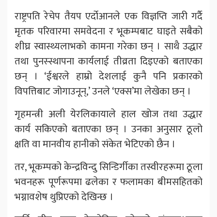
राष्ट्रपति रेचेप तैयप एर्दोआनले एक विज्ञप्ति जारी गर्दै
मृतक परिवारमा समवेदना र भूकम्पबाट घाइते सबैको
शीघ्र स्वास्थ्यलाभको कामना गरेका छन् । साथै उद्धार
तथा पुनस्स्थापना कार्यलाई तीव्रता दिइएको बताएका
छन् । ‘ईश्वरले हाम्रो देशलाई कुनै पनि प्रकारको
विपत्तिबाट जोगाउनून्,’ उनले ‘एक्स’मा लेखेका छन् ।
गृहमन्त्री अली येरलिकायाले हाल खोज तथा उद्धार
कार्य सकिएको बताएका छन् । उनका अनुसार ठूलो
क्षति वा मानवीय हानीको संकेत भेटिएको छैन ।
तर, भूकम्पको केन्द्रविन्दु सिन्डिर्गीका तस्वीरहरूमा ठूला
भवनहरू पूर्णरूपमा ढलेका र फलामका बीमसहितको
भग्नावशेष थुप्रिएको देखिन्छ ।