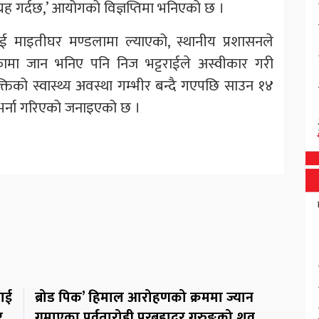
रह गर्दछ,’ आयोगको विज्ञप्तिमा भनिएको छ ।
लिई माइतीघर मण्डलामा ल्याएको, स्थानीय प्रशासनले
िकामा जान भनिए पनि निज भट्टराईले अस्वीकार गरी
िको स्वास्थ्य अवस्था गम्भीर बन्दै गएपछि साउन १४
 भर्ना गरिएको जनाइएको छ ।
लाई
ब्रोड पिक’ हिमाल आरोहणको क्रममा ज्यान
र
गुमाएका पर्वतारोही पुरबहादुर गुरुङको शव