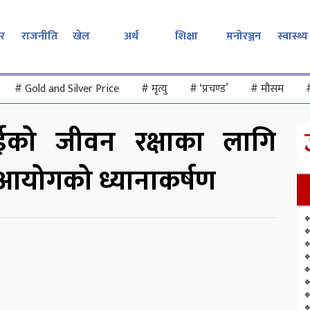
र
राजनीति
खेल
अर्थ
शिक्षा
मनोरञ्जन
स्वास्थ्य
#
Gold and Silver Price
#
मृत्यु
#
‘प्रचण्ड’
#
मौसम
राईको जीवन रक्षाका लागि
र आयोगको ध्यानाकर्षण