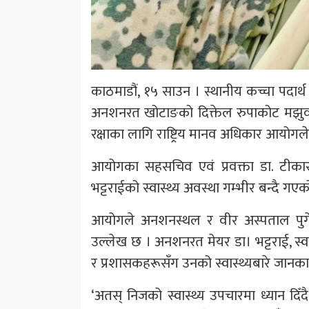
काठमाडौं, १५ साउन । स्थानीय कच्चा पदार्थ स
अनशनरत खोटाङको दिक्तेल रुपाकोट मझुवा
रक्षाका लागि राष्ट्रिय मानव अधिकार आयोगल
आयोगका सहसचिव एवं प्रवक्ता डा. टीकारा
भट्टराईको स्वास्थ्य अवस्था गम्भीर बन्दै 
आयोगले अनशनस्थल र वीर अस्पताल पुगेर 
उल्लेख छ । अनशनरत मेयर डा। भट्टराई, स्वा
र प्रशासकहरूसँग उनको स्वास्थ्यबारे जान
‘अतस् निजको स्वास्थ्य उपचारमा ध्यान दि