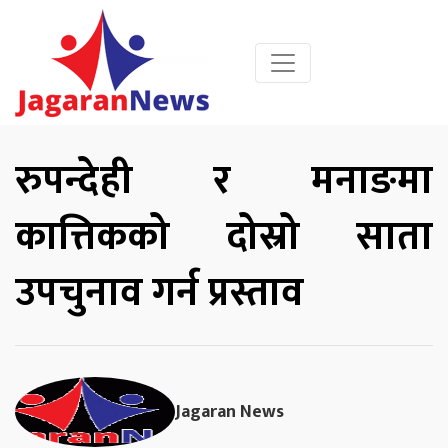
रुपन्देही र मनाङमा
कात्तिकको दोस्रो साता
उपचुनाव गर्न प्रस्ताव
Jagaran News