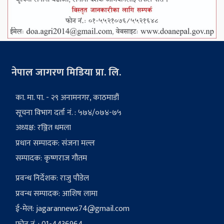
नेपाल जागरण मिडिया प्रा. लि.
का. मा. पा. - २९ अनामनगर, काठमाडौं
सूचना विभाग दर्ता नं. : ५७४/०७४-७५
अध्यक्ष: रञ्जित धमला
प्रधान सम्पादक: संजना मल्ल
सम्पादक: कृष्णराज गौतम
प्रवन्ध निर्देशक: राजु पौडेल
प्रवन्ध सम्पादक: आशिष लामा
ई-मेल:
jagarannews74@gmail.com