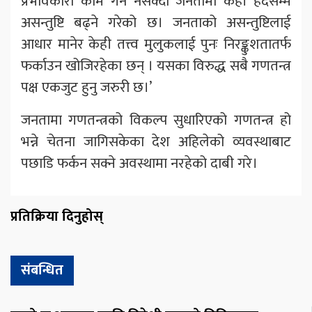
प्रभावकारी काम गर्न नसक्दा जनतामा केही हदसम्म
असन्तुष्टि बढ्ने गरेको छ। जनताको असन्तुष्टिलाई
आधार मानेर केही तत्त्व मुलुकलाई पुनः निरङ्कुशतातर्फ
फर्काउन खोजिरहेका छन् । यसका विरुद्ध सबै गणतन्त्र
पक्ष एकजुट हुनु जरुरी छ।’
जनतामा गणतन्त्रको विकल्प सुधारिएको गणतन्त्र हो
भन्ने चेतना जागिसकेका देश अहिलेको व्यवस्थाबाट
पछाडि फर्कन सक्ने अवस्थामा नरहेको दाबी गरे।
प्रतिक्रिया दिनुहोस्
संबन्धित