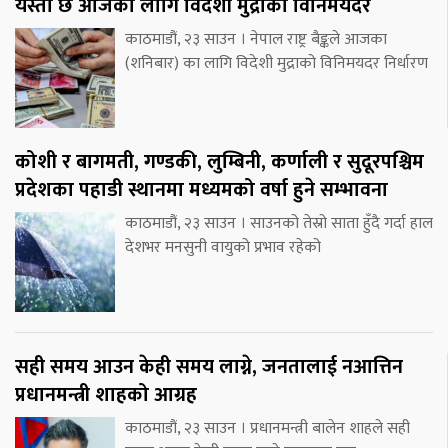
यस्तो छ आजका लागि विदेशी मुद्राको विनिमयदर
काठमाडौं, २३ साउन । नेपाल राष्ट्र बैङ्कले आजका
(शनिबार) का लागि विदेशी मुद्राको विनिमयदर निर्धारण
कोशी र बागमती, गण्डकी, लुम्बिनी, कर्णाली र सुदूरपश्चिम
प्रदेशका पहाडी स्थानमा मध्यमको वर्षा हुने सम्भावना
काठमाडौं, २३ साउन । साउनको तेस्रो साता हुँदै गर्दा हाल
देशभर मनसुनी वायुको प्रभाव रहेको
सही समय आउन केही समय लाग्ने, जनतालाई नआत्तिन
प्रधानमन्त्री शाहको आग्रह
काठमाडौं, २३ साउन । प्रधानमन्त्री बालेन शाहले सही