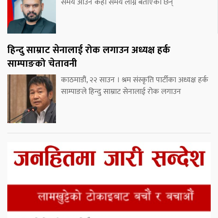
समय आउन केही समय लाग्ने बताएका छन्
हिन्दु साम्राट सेनालाई रोक लगाउन अध्यक्ष हर्क
साम्पाङको चेतावनी
काठमाडौं, २२ साउन । श्रम संस्कृति पार्टीका अध्यक्ष हर्क
साम्पाङले हिन्दु साम्राट सेनालाई रोक लगाउन