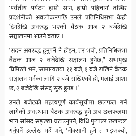
‘पर्वतीय पर्यटन हाम्रो सान, हाम्रो पहिचान’ तस्बिर
प्रदर्शनीको अवलोकनपछि उनले प्रतिनिधिसभा केही
दिनदेखि अवरुद्ध भएको बैठक आज २ बजेदेखि
सञ्चालनमा आउने बताए ।
‘सदन अवरूद्ध हुनुपर्ने नै होइन, तर भयो, प्रतिनिधिसभा
बैठक आज २ बजेदेखि सञ्चालन हुनेछ,” सभामुख
घिमिरले भने, ‘सामान्यतया ११ बजे, १ बजे राखिने बैठक
सञ्चालन गर्नका लागि २ बजे राखिएको हो, मलाई आशा
छ, २ बजेदेखि संसद् सुरू हुन्छ ।’
उनले बजेटको महत्त्वपूर्ण कार्यसूचीमा छलफल गर्न
लागेको अवस्थामा बैठक अवरुद्ध हुने अब छलफलमा
भाग सांसद सङ्ख्या घटाउनुपर्ने, विधि पुर्‍याएर छलफल
गर्नुपर्ने उल्लेख गर्दै भने, ‘नोक्सानी हुने त भइसक्यो,