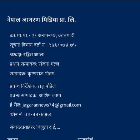
नेपाल जागरण मिडिया प्रा. लि.
का. मा. पा. - २९ अनामनगर, काठमाडौं
सूचना विभाग दर्ता नं. : ५७४/०७४-७५
अध्यक्ष: रञ्जित धमला
प्रधान सम्पादक: संजना मल्ल
सम्पादक: कृष्णराज गौतम
प्रवन्ध निर्देशक: राजु पौडेल
प्रवन्ध सम्पादक: आशिष लामा
ई-मेल:
jagarannews74@gmail.com
फोन नं. : 01-4436964
संवाददाताहरु: बिजुता राई, ...