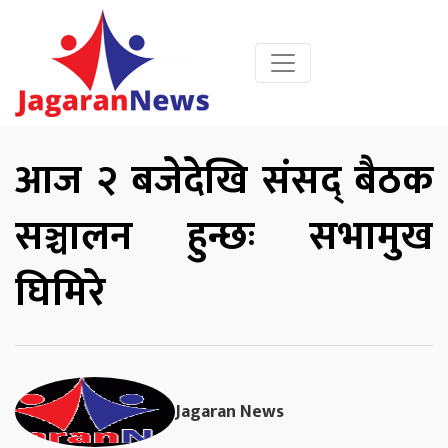
आज २ बजेदेखि संसद् बैठक
सञ्चालन हुन्छः सभामुख
घिमिरे
Jagaran News