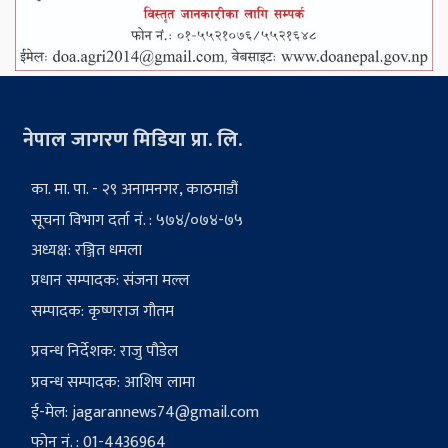
नेपाल जागरण मिडिया प्रा. लि.
का. मा. पा. - २९ अनामनगर, काठमाडौं
सूचना विभाग दर्ता नं. : ५७४/०७४-७५
अध्यक्ष: रञ्जित धमला
प्रधान सम्पादक: संजना मल्ल
सम्पादक: कृष्णराज गौतम
प्रवन्ध निर्देशक: राजु पौडेल
प्रवन्ध सम्पादक: आशिष लामा
ई-मेल:
jagarannews74@gmail.com
फोन नं. : 01-4436964