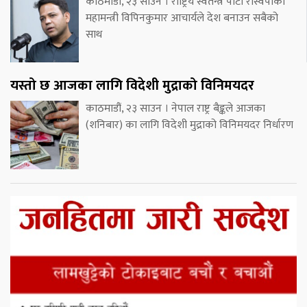
काठमाडौं, २३ साउन । राष्ट्रिय स्वतन्त्र पार्टी रास्वपाका
महामन्त्री विपिनकुमार आचार्यले देश बनाउन सबैको
साथ
यस्तो छ आजका लागि विदेशी मुद्राको विनिमयदर
काठमाडौं, २३ साउन । नेपाल राष्ट्र बैङ्कले आजका
(शनिबार) का लागि विदेशी मुद्राको विनिमयदर निर्धारण