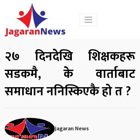
२७ दिनदेखि शिक्षकहरू
सडकमै, के वार्ताबाट
समाधान ननिस्किएकै हो त ?
Jagaran News