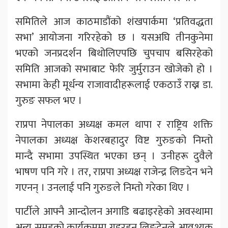
समितिले आज काठमाडौंको शंखपार्कमा ‘प्रतिवद्धता
सभा’ आयोजना गरिरहेको छ । यसअघि तीनकुनेमा
भएको जनप्रदर्शन बिथोलिएपछि चुपचाप बसिरहेको
समिति आजको सभाबाट फेरि जुर्मुराउन खोजेको हो ।
सभामा केही मूर्धन्य राजावादीहरूलाई एकठाउँ राख्न डा.
गुरुङ सफल भए ।
राप्रपा नेपालका अध्यक्ष कमल थापा र राष्ट्रिय शक्ति
नेपालका अध्यक्ष केशरबहादुर विष्ट गुरुङको निम्तो
मान्दै सभामा उपस्थित भएका छन् । उनीहरू दुवैले
भाषण पनि गरे । तर, राप्रपा अध्यक्ष राजेन्द्र लिङदेन भने
गएनन् । उनलाई पनि गुरुङले निम्तो गरेका थिए ।
पार्टीले आफ्नै आन्दोलन अगाडि बढाइरहेको अवस्थामा
अन्य समूहको कार्यक्रममा गइरहनु लिङदेनले आवश्यक