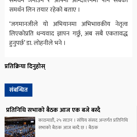
समर्थन जनाउने र आफ्नो आन्दोलनमा पनि सबैको
समर्थन लिन तयार रहेको बताए ।
‘जगमानजीले यो अभियानमा अभिभावकीय नेतृत्व
लिएकोप्रति धन्यवाद ज्ञापन गर्छु, अब सबै एकतावद्ध
हुनुपर्छ’ डा. लोहनीले भने ।
प्रतिक्रिया दिनुहोस्
संबन्धित
प्रतिनिधि सभाको बैठक आज एक बजे बस्दै
काठमाडौं, २५ साउन । संघिय संसद अन्तर्गत प्रतिनिधि
सभाको बैठक आज बस्दै छ । बैठक