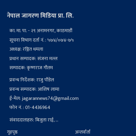
नेपाल जागरण मिडिया प्रा. लि.
का. मा. पा. - २९ अनामनगर, काठमाडौं
सूचना विभाग दर्ता नं. : ५७४/०७४-७५
अध्यक्ष: रञ्जित धमला
प्रधान सम्पादक: संजना मल्ल
सम्पादक: कृष्णराज गौतम
प्रवन्ध निर्देशक: राजु पौडेल
प्रवन्ध सम्पादक: आशिष लामा
ई-मेल:
jagarannews74@gmail.com
फोन नं. : 01-4436964
संवाददाताहरु: बिजुता राई, ...
गृहपृष्ठ
अन्तर्वार्ता