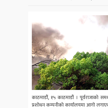
काठमाडौं, १५ काठमाडौं । पूर्वराजाको समर्
प्रशोधन कम्पनीको कार्यालयमा आगो लगाएक