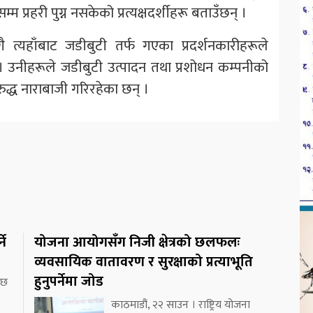
म प्रहरी पुग्न नसकेको प्रत्यक्षदर्शीहरू बताउँछन् ।
ँगै त्यहाँबाट जडीबुटी तर्फ गएका प्रदर्शनकारीहरूले
। उनीहरूले जडीबुटी उत्पादन तथा प्रशोधन कम्पनीको
द्ध नाराबाजी गरिरहेका छन् ।
ने
योजना आयोगसँग निजी क्षेत्रको छलफलः
व्यवसायिक वातावरण र सुरक्षाको प्रत्याभूति
हुनुपर्नेमा जोड
 छ
काठमाडौं, २२ साउन । राष्ट्रिय योजना