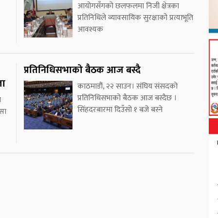
आयोगसँगको छलफलमा निजी क्षेत्रका
प्रतिनिधिले व्यावसायिक सुरक्षाको प्रत्याभूति
आवश्यक
प्रतिनिधिसभाको बैठक आज बस्दै
ला
काठमाडौं, २२ साउन। संघिय संसदको
प्रतिनिधिसभाको बैठक आज बस्दैछ ।
च
सिंहदरबारमा दिउँसो १ बजे बस्ने
्सा