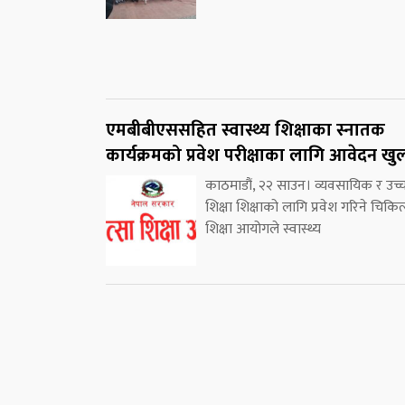
एमबीबीएससहित स्वास्थ्य शिक्षाका स्नातक
कार्यक्रमको प्रवेश परीक्षाका लागि आवेदन खु
काठमाडौं, २२ साउन। व्यवसायिक र उच्
शिक्षा शिक्षाको लागि प्रवेश गरिने चिकित
शिक्षा आयोगले स्वास्थ्य