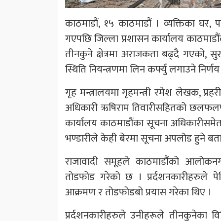
काठमाडौं, १५ काठमाडौं । व्यक्तिका घर, 
गएपछि जिल्ला प्रशासन कार्यालय काठमाडौंले 
तीनकुने क्षेत्रमा अराजकता बढ्दै गएको, सु
स्थिति नियन्त्रणमा लिन कर्फ्यु लगाउने निर्ण
गृह मन्त्रालयमा गृहमन्त्री रमेश लेखक, प्र
अधिकारी ऋषिराम तिवारीसहितको छलफलपछि क
कार्यालय काठमाडौंका सूचना अधिकारीसमे
भण्डारीले केही बेरमा सूचना अपलोड हुने बत
राजावादी समूहले काठमाडौंको आलोकनग
तोडफोड गरेको छ । प्रर्दशनकारीहरुले पे
आक्रमण र तोडफोडबो प्रयास गरेका थिए ।
प्रर्दशनकारीहरुले उनीहरूले तीनकुनेका 