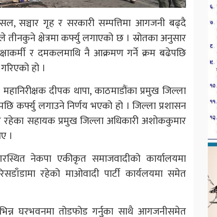
पसल, सञ्चार गृह र सरकारी सम्पत्तिमा आगजनी बढ्दै
तीनकुने क्षेत्रमा कर्फ्यु लगाएको छ । स्रोतका अनुसार
रक्षाकर्मी र दमकलमाथि नै आक्रमण गर्ने क्रम बढेपछि
य गरिएको हो ।
हरी महानिरीक्षक दीपक थापा, काठमाडौंका प्रमुख जिल्ला
र्फ्यु लगाउने निर्णय भएको हो । जिल्ला प्रशासन
त रहेका सहायक प्रमुख जिल्ला अधिकारी अशोककुमार
ाए ।
रस्थित नेकपा एकीकृत समाजवादीको कार्यालयमा
रिसडाँडामा रहेको माओवादी पार्टी कार्यलयमा समेत
विभिन्न घरभवनमा तोडफोड गर्नुका साथै आगजनीसमेत