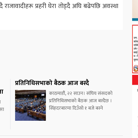
 राजावादीहरू प्रहरी घेरा तोड्दै अघि बढेपछि अवस्था
प्रतिनिधिसभाको बैठक आज बस्दै
ला
काठमाडौं, २२ साउन। संघिय संसदको
प्रतिनिधिसभाको बैठक आज बस्दैछ ।
च
सिंहदरबारमा दिउँसो १ बजे बस्ने
्सा