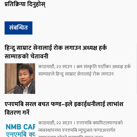
प्रतिक्रिया दिनुहोस्
संबन्धित
हिन्दु साम्राट सेनालाई रोक लगाउन अध्यक्ष हर्क
साम्पाङको चेतावनी
काठमाडौं, २२ साउन । श्रम संस्कृति पार्टीका अध्यक्ष हर्क
साम्पाङले हिन्दु साम्राट सेनालाई रोक लगाउन
एनएमबि सरल बचत फण्ड–इले इकाईधनीलाई लाभांश
वितरण गर्ने
काठमाडौं, २२ साउन । एनएमबि क्यापिटलफण्डको
व्यवस्थापनमा एनएमबि म्युचुअल फण्डअन्तर्गत