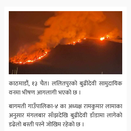
काठमाडौं, १३ चैत। ललितपुरको बुढीदेवी सामुदायिक
वनमा भीषण आगलागी भएको छ ।
बागमती गाउँपालिका-४ का अध्यक्ष रामकुमार लामाका
अनुसार मंगलबार साँझदेखि बुढीदेवी डाँडामा लागेको
डढेलो बस्ती पस्ने जोखिम रहेको छ ।