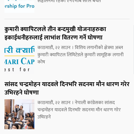
सञ्चालनमा रहेको एनएमबि सरल बचत
कुमारी क्यापिटलले तीन बन्दमुखी योजनाहरुका
इकाईधनीहरुलाई लाभांश वितरण गर्ने घोषणा
काठमाडौं, २२ साउन । वित्तिय लगानीको क्षेत्रमा अब्ल
कुमारी क्यापिटल लिमिटेडले कुमारी सामूहिक लगानी
कोष
सांसद चन्द्रमोहन यादवले दिनभरि सदनमा मौन धारण गरेर
उभिरहने घोषणा
काठमाडौं, २२ साउन । नेपाली कांग्रेसका सांसद
चन्द्रमोहन यादवले दिनभरि सदनमा मौन धारण गरेर
उभिरहने