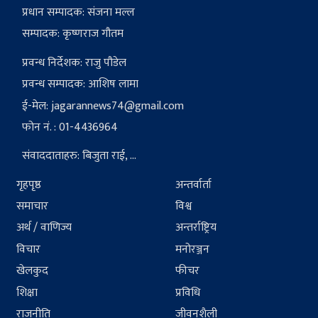
प्रधान सम्पादक: संजना मल्ल
सम्पादक: कृष्णराज गौतम
प्रवन्ध निर्देशक: राजु पौडेल
प्रवन्ध सम्पादक: आशिष लामा
ई-मेल:
jagarannews74@gmail.com
फोन नं. : 01-4436964
संवाददाताहरु: बिजुता राई, ...
गृहपृष्ठ
अन्तर्वार्ता
समाचार
विश्व
अर्थ / वाणिज्य
अन्तर्राष्ट्रिय
विचार
मनोरञ्जन
खेलकुद
फीचर
शिक्षा
प्रविधि
राजनीति
जीवनशैली