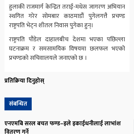
हुलाकी राजमार्ग केन्द्रित तराई-मधेस जागरण अभियान
स्थगित गरेर सोमबार काठमाडौं पुगेलगत्तै प्रचण्ड
राष्ट्रपति भेट्न शीतल निवास पुगेका हुन्।
राष्ट्रपति पौडेल दाहालबीच देशमा भएका पछिल्ला
घटनाक्रम र समसामयिक विषयमा छलफल भएको
प्रचण्डको सचिवालयले जनाएको छ ।
प्रतिक्रिया दिनुहोस्
संबन्धित
एनएमबि सरल बचत फण्ड–इले इकाईधनीलाई लाभांश
वितरण गर्ने