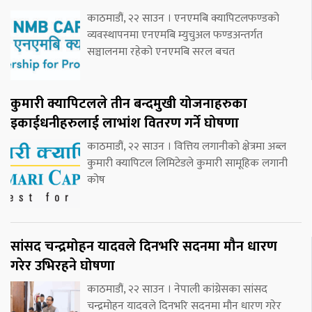
काठमाडौं, २२ साउन । एनएमबि क्यापिटलफण्डको
व्यवस्थापनमा एनएमबि म्युचुअल फण्डअन्तर्गत
सञ्चालनमा रहेको एनएमबि सरल बचत
कुमारी क्यापिटलले तीन बन्दमुखी योजनाहरुका
इकाईधनीहरुलाई लाभांश वितरण गर्ने घोषणा
काठमाडौं, २२ साउन । वित्तिय लगानीको क्षेत्रमा अब्ल
कुमारी क्यापिटल लिमिटेडले कुमारी सामूहिक लगानी
कोष
सांसद चन्द्रमोहन यादवले दिनभरि सदनमा मौन धारण
गरेर उभिरहने घोषणा
काठमाडौं, २२ साउन । नेपाली कांग्रेसका सांसद
चन्द्रमोहन यादवले दिनभरि सदनमा मौन धारण गरेर