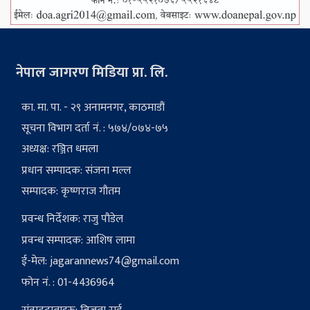
नेपाल जागरण मिडिया प्रा. लि.
का. मा. पा. - २९ अनामनगर, काठमाडौं
सूचना विभाग दर्ता नं. : ५७४/०७४-७५
अध्यक्ष: रञ्जित धमला
प्रधान सम्पादक: संजना मल्ल
सम्पादक: कृष्णराज गौतम
प्रवन्ध निर्देशक: राजु पौडेल
प्रवन्ध सम्पादक: आशिष लामा
ई-मेल:
jagarannews74@gmail.com
फोन नं. : 01-4436964