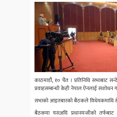
काठमाडौं, १० चैत । प्रतिनिधि सभाबाट सन्दे
प्रवाहसम्बन्धी केही नेपाल ऐनलाई संशोधन गर
सभाको आइतबारको बैठकले विधेयकमाथि सैद्
बैठकमा यसअघि प्रधानमन्त्रीको तर्फबाट सञ्