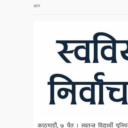
am
काठमाडौं, ७ चैत । स्वतन्त्र विद्यार्थ