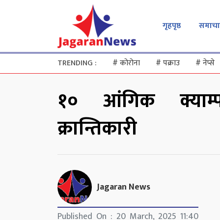
गृहपृष्ठ
समाचा
TRENDING :
#
कोरोना
#
पक्राउ
#
नेप्से
१० आंगिक क्याम्
क्रान्तिकारी
Jagaran News
Published On : 20 March, 2025 11:40