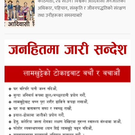
काठमाडौं, २४ साउन। विश्वका आदिवासी जनजातिको
अधिकार, पहिचान, संस्कृति र जीवनपद्धतिको संरक्षण
तथा उनीहरूका समस्याबारे