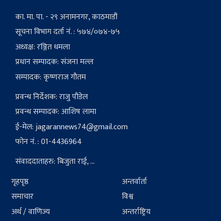
का. मा. पा. - २९ अनामनगर, काठमाडौं
सूचना विभाग दर्ता नं. : ५७४/०७४-७५
अध्यक्ष: रञ्जित धमला
प्रधान सम्पादक: संजना मल्ल
सम्पादक: कृष्णराज गौतम
प्रवन्ध निर्देशक: राजु पौडेल
प्रवन्ध सम्पादक: आशिष लामा
ई-मेल:
jagarannews74@gmail.com
फोन नं. : 01-4436964
संवाददाताहरु: बिजुता राई, ...
गृहपृष्ठ
अन्तर्वार्ता
समाचार
विश्व
अर्थ / वाणिज्य
अन्तर्राष्ट्रिय