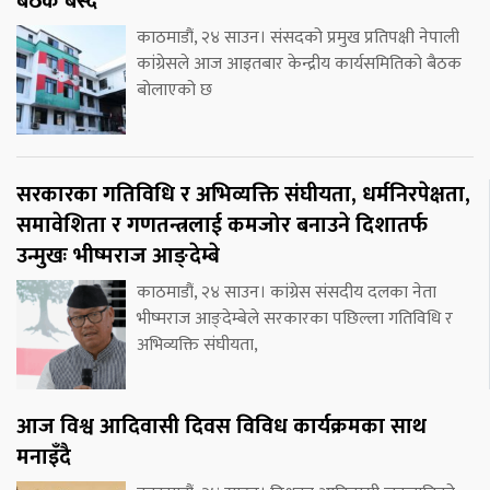
बैठक बस्दै
काठमाडौं, २४ साउन। संसदको प्रमुख प्रतिपक्षी नेपाली
कांग्रेसले आज आइतबार केन्द्रीय कार्यसमितिको बैठक
बोलाएको छ
सरकारका गतिविधि र अभिव्यक्ति संघीयता, धर्मनिरपेक्षता,
समावेशिता र गणतन्त्रलाई कमजोर बनाउने दिशातर्फ
उन्मुखः भीष्मराज आङ्देम्बे
काठमाडौं, २४ साउन। कांग्रेस संसदीय दलका नेता
भीष्मराज आङ्देम्बेले सरकारका पछिल्ला गतिविधि र
अभिव्यक्ति संघीयता,
आज विश्व आदिवासी दिवस विविध कार्यक्रमका साथ
मनाइँदै