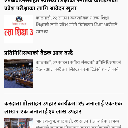
एमबीबीएससहित स्वास्थ्य शिक्षाका स्नातक कार्यक्रमको
प्रवेश परीक्षाका लागि आवेदन खुला
काठमाडौं, २२ साउन। व्यवसायिक र उच्च शिक्षा
शिक्षाको लागि प्रवेश गरिने चिकित्सा शिक्षा आयोगले
स्वास्थ्य
प्रतिनिधिसभाको बैठक आज बस्दै
काठमाडौं, २२ साउन। संघिय संसदको प्रतिनिधिसभाको
बैठक आज बस्दैछ । सिंहदरबारमा दिउँसो १ बजे बस्ने
करदाता प्रोत्साहन उपहार कार्यक्रम: १५ जनालाई एक-एक
लाख र एक जनालाई १० लाख उपहार
जागरणन्युज, काठमाडौं, २१ साउन । आन्तरिक राजस्व