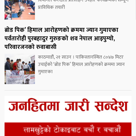
विभागले करदाता प्रोत्साहन उपहार कार्यक्रमको सम्पूर्ण
प्राविधिक तयारी
ब्रोड पिक’ हिमाल आरोहणको क्रममा ज्यान गुमाएका
पर्वतारोही पुरबहादुर गुरुङको शव नेपाल आइपुग्यो,
परिवारजनको रुवाबासी
काठमाडौं, २१ साउन । पाकिस्तानस्थित ८०४७ मिटर
उचाईको ‘ब्रोड पिक’ हिमाल आरोहणको क्रममा ज्यान
गुमाएका