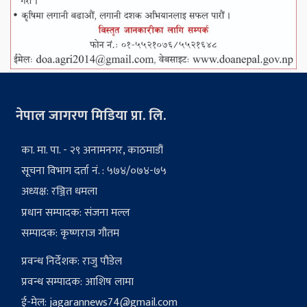
नेपाल जागरण मिडिया प्रा. लि.
का. मा. पा. - २९ अनामनगर, काठमाडौं
सूचना विभाग दर्ता नं. : ५७४/०७४-७५
अध्यक्ष: रञ्जित धमला
प्रधान सम्पादक: संजना मल्ल
सम्पादक: कृष्णराज गौतम
प्रवन्ध निर्देशक: राजु पौडेल
प्रवन्ध सम्पादक: आशिष लामा
ई-मेल:
jagarannews74@gmail.com