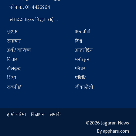
फोन नं. : 01-4436964
संवाददाताहरु: बिजुता राई, ...
गृहपृष्ठ
अन्तर्वार्ता
समाचार
विश्व
अर्थ / वाणिज्य
अन्तर्राष्ट्रिय
विचार
मनोरञ्जन
खेलकुद
फीचर
शिक्षा
प्रविधि
राजनीति
जीवनशैली
हाम्रो बारेमा
विज्ञापन
सम्पर्क
©2026 Jagaran News
By appharu.com