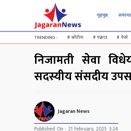
गृहपृष्ठ
समाचा
TRENDING :
#
कोरोना
#
पक्राउ
#
नेप्से
निजामती सेवा विध
सदस्यीय संसदीय उप
Jagaran News
Published On : 21 February, 2025 3:24