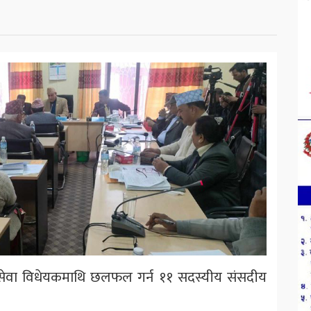
मती सेवा विधेयकमाथि छलफल गर्न ११ सदस्यीय संसदीय