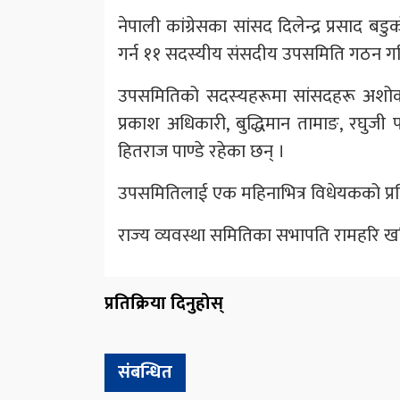
नेपाली कांग्रेसका सांसद दिलेन्द्र प्रसा
गर्न ११ सदस्यीय संसदीय उपसमिति गठन गर
उपसमितिको सदस्‍यहरूमा सांसदहरू अशोक कुमा
प्रकाश अधिकारी, बुद्धिमान तामाङ, रघुजी पन्त, र
हितराज पाण्डे रहेका छन् ।
उपसमितिलाई एक महिनाभित्र विधेयकको प्रत
राज्‍य व्‍यवस्था समितिका सभापति रामहरि खत
प्रतिक्रिया दिनुहोस्
संबन्धित