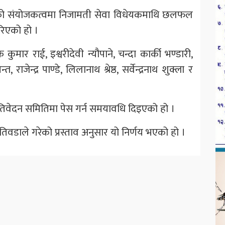
द बडुको संयोजकत्वमा निजामती सेवा विधेयकमाथि छलफल
िएको हो ।
र राई, इश्वरीदेवी न्यौपाने, चन्दा कार्की भण्डारी,
ाजेन्द्र पाण्डे, लिलानाथ श्रेष्ठ, सर्वेन्द्रनाथ शुक्ला र
िवेदन समितिमा पेस गर्न समयावधि दिइएको हो ।
िवडाले गरेको प्रस्ताव अनुसार यो निर्णय भएको हो ।