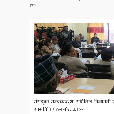
pm
संसद्‌को राज्‍यव्‍यवस्था समितिले निजा
उपसमिति गठन गरिएको छ ।