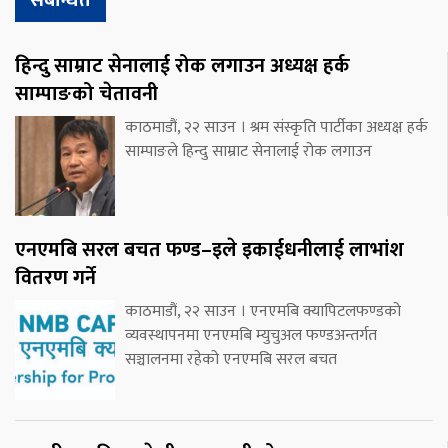
संबन्धित
हिन्दु साम्राट सेनालाई रोक लगाउन अध्यक्ष हर्क
साम्पाङको चेतावनी
काठमाडौं, २२ साउन । श्रम संस्कृति पार्टीका अध्यक्ष हर्क
साम्पाङले हिन्दु साम्राट सेनालाई रोक लगाउन
एनएमबि सरल बचत फण्ड–इले इकाईधनीलाई लाभांश
वितरण गर्ने
काठमाडौं, २२ साउन । एनएमबि क्यापिटलफण्डको
व्यवस्थापनमा एनएमबि म्युचुअल फण्डअन्तर्गत
सञ्चालनमा रहेको एनएमबि सरल बचत