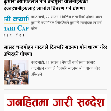
कुमारी क्यापिटलले तीन बन्दमुखी योजनाहरुका
इकाईधनीहरुलाई लाभांश वितरण गर्ने घोषणा
काठमाडौं, २२ साउन । वित्तिय लगानीको क्षेत्रमा अब्ल
कुमारी क्यापिटल लिमिटेडले कुमारी सामूहिक लगानी
कोष
सांसद चन्द्रमोहन यादवले दिनभरि सदनमा मौन धारण गरेर
उभिरहने घोषणा
काठमाडौं, २२ साउन । नेपाली कांग्रेसका सांसद
चन्द्रमोहन यादवले दिनभरि सदनमा मौन धारण गरेर
उभिरहने