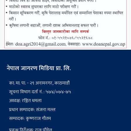
नेपाल जागरण मिडिया प्रा. लि.
का. मा. पा. - २९ अनामनगर, काठमाडौं
सूचना विभाग दर्ता नं. : ५७४/०७४-७५
अध्यक्ष: रञ्जित धमला
प्रधान सम्पादक: संजना मल्ल
सम्पादक: कृष्णराज गौतम
प्रवन्ध निर्देशक: राजु पौडेल