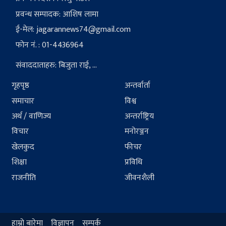
प्रवन्ध सम्पादक: आशिष लामा
ई-मेल:
jagarannews74@gmail.com
फोन नं. : 01-4436964
संवाददाताहरु: बिजुता राई, ...
गृहपृष्ठ
अन्तर्वार्ता
समाचार
विश्व
अर्थ / वाणिज्य
अन्तर्राष्ट्रिय
विचार
मनोरञ्जन
खेलकुद
फीचर
शिक्षा
प्रविधि
राजनीति
जीवनशैली
हाम्रो बारेमा
विज्ञापन
सम्पर्क