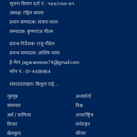
सूचना विभाग दर्ता नं. : ५७४/०७४-७५
अध्यक्ष: रञ्जित धमला
प्रधान सम्पादक: संजना मल्ल
सम्पादक: कृष्णराज गौतम
प्रवन्ध निर्देशक: राजु पौडेल
प्रवन्ध सम्पादक: आशिष लामा
ई-मेल:
jagarannews74@gmail.com
फोन नं. : 01-4436964
संवाददाताहरु: बिजुता राई, ...
गृहपृष्ठ
अन्तर्वार्ता
समाचार
विश्व
अर्थ / वाणिज्य
अन्तर्राष्ट्रिय
विचार
मनोरञ्जन
खेलकुद
फीचर