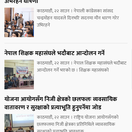
उभिरहने घोषणा
काठमाडौं, २२ साउन । नेपाली कांग्रेसका सांसद
चन्द्रमोहन यादवले दिनभरि सदनमा मौन धारण गरेर
उभिरहने
नेपाल शिक्षक महासंघले भदौबाट आन्दोलन गर्ने
काठमाडौं, २२ साउन । नेपाल शिक्षक महासंघले भदौबाट
आन्दोलन गर्ने भएको छ । शिक्षक महासंघको
योजना आयोगसँग निजी क्षेत्रको छलफलः व्यवसायिक
वातावरण र सुरक्षाको प्रत्याभूति हुनुपर्नेमा जोड
काठमाडौं, २२ साउन । राष्ट्रिय योजना आयोगसँगको
छलफलमा निजी क्षेत्रका प्रतिनिधिले व्यावसायिक
सुरक्षाको प्रत्याभूति आवश्यक