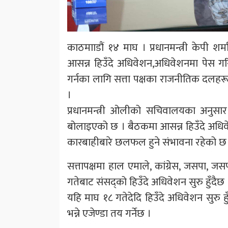
काठमााडौं १४ माघ । प्रधानमन्त्री केपी श
आसन्न हिउँदे अधिवेशन,अधिवेशनमा पेस 
गर्नका लागि सत्ता पक्षका राजनीतिक दलहरू
।
प्रधानमन्त्री ओलीको सचिवालयका अनुसार
बोलाइएको छ । बैठकमा आसन्न हिउँदे अधि
कारबाहीबारे छलफल हुने संभावना रहेको छ
सत्तापक्षमा हाल एमाले, कांग्रेस, जसपा, ज
गतेबाट संसद्को हिउँदे अधिवेशन सुरु हुँदैछ 
यहि माघ १८ गतेदेदि हिउँदे अधिवेशन सुरु ह
भन्ने एजेण्डा तय गर्नेछ ।