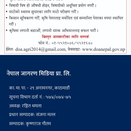
नेपाल जागरण मिडिया प्रा. लि.
का. मा. पा. - २९ अनामनगर, काठमाडौं
सूचना विभाग दर्ता नं. : ५७४/०७४-७५
अध्यक्ष: रञ्जित धमला
प्रधान सम्पादक: संजना मल्ल
सम्पादक: कृष्णराज गौतम