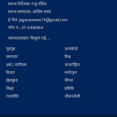
प्रवन्ध निर्देशक: राजु पौडेल
प्रवन्ध सम्पादक: आशिष लामा
ई-मेल:
jagarannews74@gmail.com
फोन नं. : 01-4436964
संवाददाताहरु: बिजुता राई, ...
गृहपृष्ठ
अन्तर्वार्ता
समाचार
विश्व
अर्थ / वाणिज्य
अन्तर्राष्ट्रिय
विचार
मनोरञ्जन
खेलकुद
फीचर
शिक्षा
प्रविधि
राजनीति
जीवनशैली