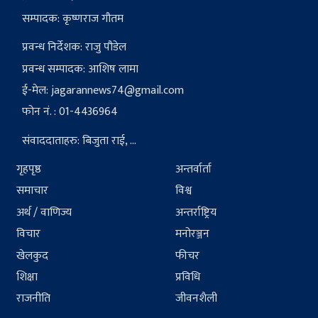
सम्पादक: कृष्णराज गौतम
प्रवन्ध निर्देशक: राजु पौडेल
प्रवन्ध सम्पादक: आशिष लामा
ई-मेल:
jagarannews74@gmail.com
फोन नं. : 01-4436964
संवाददाताहरु: बिजुता राई, ...
गृहपृष्ठ
अन्तर्वार्ता
समाचार
विश्व
अर्थ / वाणिज्य
अन्तर्राष्ट्रिय
विचार
मनोरञ्जन
खेलकुद
फीचर
शिक्षा
प्रविधि
राजनीति
जीवनशैली