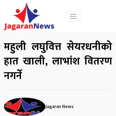
महुली लघुवित्त सेयरधनीको
हात खाली, लाभांश वितरण
नगर्ने
Jagaran News