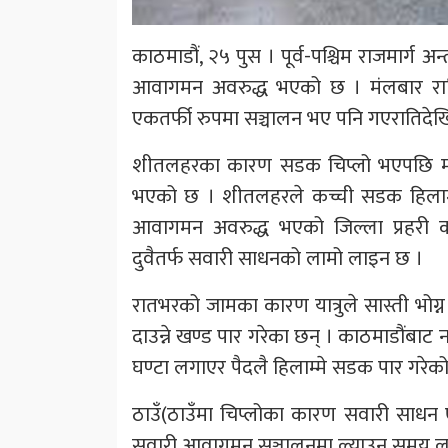
काठमाडौं, २५ पुस । पूर्व-पश्चिम राजमार्ग 
आवागमन अवरुद्ध भएको छ । मंलबार रात
एकतर्फी रुपमा सञ्चालन भए पनि गएरातिदेखि
शीतलहरका कारण सडक चिप्लो भएपछि मं
भएको छ । शीतलहरले कच्ची सडक हिलाम्य 
आवागमन अवरुद्ध भएको जिल्ला प्रहरी 
दुवैतर्फ सवारी साधनको लामो लाइन छ ।
रातभरको जामका कारण यात्रुले सास्ती भोग्न
दाउन्ने खण्ड पार गरेका छन् । काठमाडौंबाट
घण्टा लगाएर पैदलै हिलाम्मे सडक पार गरेक
ठाउँ(ठाउँमा चिप्लोका कारण सवारी साधन 
सवारी आवागमन सञ्चालनमा ल्याउन समय लाग्