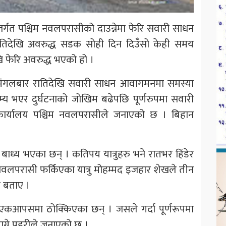
अन्तर्गत पश्चिम नवलपरासीको दाउन्नेमा फेरि सवारी साधन
िदेखि अवरुद्ध सडक सोही दिन दिउँसो केही समय
 फेरि अवरुद्ध भएको हो ।
गलबार रातिदेखि सवारी साधन आवागमनमा समस्या
भएर दुर्घटनाको जोखिम बढेपछि पूर्णरुपमा सवारी
कार्यालय पश्चिम नवलपरासीले जनाएको छ । बिहान
 बाध्य भएका छन् । कतिपय यात्रुहरु भने रातभर हिंडेर
 नवलपरासी फर्किएका यात्रु मोहम्मद इजहार शेखले तीन
ो बताए ।
एकआपसमा ठोक्किएका छन् । जसले गर्दा पूर्णरूपमा
ने प्रहरीले जनाएको छ ।