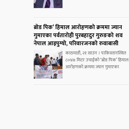
ब्रोड पिक’ हिमाल आरोहणको क्रममा ज्यान
गुमाएका पर्वतारोही पुरबहादुर गुरुङको शव
नेपाल आइपुग्यो, परिवारजनको रुवाबासी
काठमाडौं, २१ साउन । पाकिस्तानस्थित
८०४७ मिटर उचाईको ‘ब्रोड पिक’ हिमाल
आरोहणको क्रममा ज्यान गुमाएका