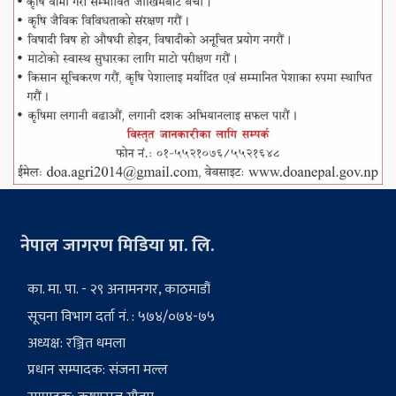
नेपाल जागरण मिडिया प्रा. लि.
का. मा. पा. - २९ अनामनगर, काठमाडौं
सूचना विभाग दर्ता नं. : ५७४/०७४-७५
अध्यक्ष: रञ्जित धमला
प्रधान सम्पादक: संजना मल्ल