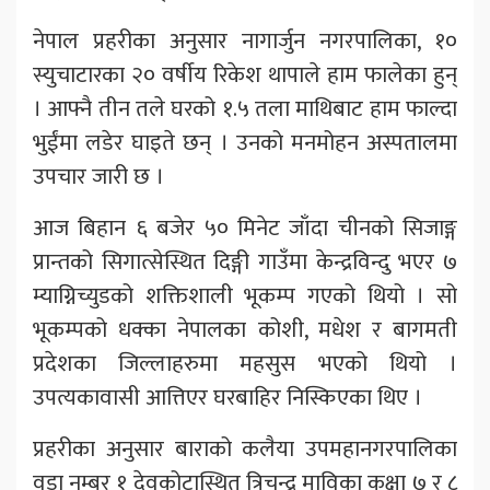
नेपाल प्रहरीका अनुसार नागार्जुन नगरपालिका, १०
स्युचाटारका २० वर्षीय रिकेश थापाले हाम फालेका हुन्
। आफ्नै तीन तले घरको १.५ तला माथिबाट हाम फाल्दा
भुईंमा लडेर घाइते छन् । उनको मनमोहन अस्पतालमा
उपचार जारी छ ।
आज बिहान ६ बजेर ५० मिनेट जाँदा चीनको सिजाङ्ग
प्रान्तको सिगात्सेस्थित दिङ्गी गाउँमा केन्द्रविन्दु भएर ७
म्याग्निच्युडको शक्तिशाली भूकम्प गएको थियो । सो
भूकम्पको धक्का नेपालका कोशी, मधेश र बागमती
प्रदेशका जिल्लाहरुमा महसुस भएको थियो ।
उपत्यकावासी आत्तिएर घरबाहिर निस्किएका थिए ।
प्रहरीका अनुसार बाराको कलैया उपमहानगरपालिका
वडा नम्बर १ देवकोटास्थित त्रिचन्द्र माविका कक्षा ७ र ८