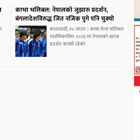
त
काभा भलिबल: नेपालको जुझारु प्रदर्शन,
बंगलादेशविरुद्ध जित नजिक पुगे पनि चुक्यो
प
काठमााडौं, १० साउन । काभा मेन्स भलिबल
च्याम्पियनसिप २०२६ मा नेपालको खराब
प्रदर्शन कायमै रहेको