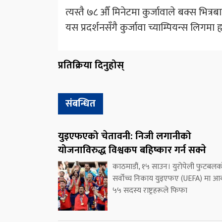
त्यस्तै ७८ औँ मिनेटमा कुर्जावाले बक्स भित्रब
यस प्रदर्शनसँगै कुर्जावा च्याम्पियन्स लिगमा ह
प्रतिक्रिया दिनुहोस्
संबन्धित
युइएफएको चेतावनी: निजी लगानीको
योजनाविरुद्ध विश्वकप बहिष्कार गर्न सक्ने
काठमाडौं, १५ साउन। युरोपेली फुटबलक
सर्वोच्च निकाय युइएफए (UEFA) मा आब
५५ सदस्य राष्ट्रहरूले फिफा