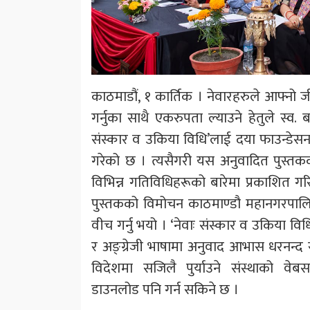
काठमाडौं, १ कार्तिक । नेवारहरुले आफ्नो जीवन
गर्नुका साथै एकरुपता ल्याउने हेतुले स्व. 
संस्कार व उकिया विधि’लाई दया फाउन्डेसनले
गरेको छ । त्यसैगरी यस अनुवादित पुस्तकको
विभिन्न गतिविधिहरूको बारेमा प्रकाशित ग
पुस्तकको विमोचन काठमाण्डौ महानगरपा
वीच गर्नु भयो । ‘नेवाः संस्कार व उकिया विध
र अङ्ग्रेजी भाषामा अनुवाद आभास धरनन्द 
विदेशमा सजिलै पुर्याउने संस्थाको 
डाउनलोड पनि गर्न सकिने छ ।