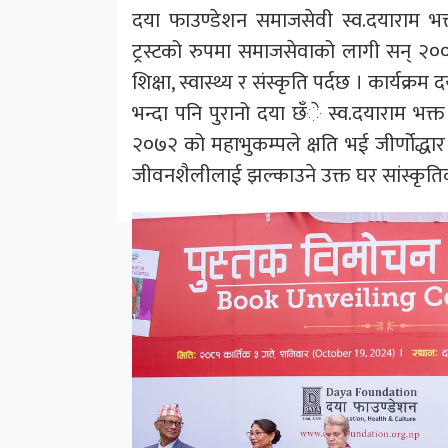
दया फाउण्डेशन समाजसेवी स्व.दयाराम भक्त
ट्रस्टको रुपमा समाजसेवाको लागी सन् २००९
शिक्षा, स्वास्थ्य र संस्कृति पर्दछ । कार्य
भन्दा पनि पुरानो दया छँे स्व.दयाराम भक्त
२०७२ को महाभुकम्पले क्षति भई जीर्णोद्धार
जीवनशैलीलाई झल्काउने उक्त घर सांस्कृतिक 