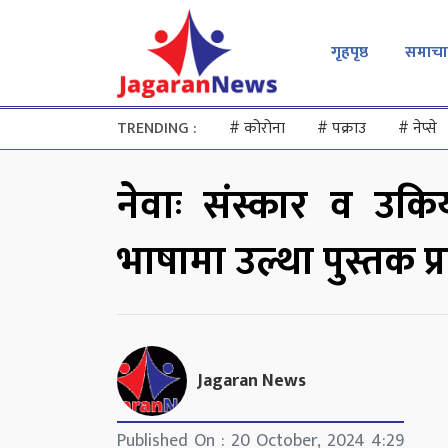
गृहपृष्ठ
समाचा
TRENDING :
#
कोरोना
#
पक्राउ
#
नेप्से
नेवाः संस्कार व उकिय
भाषामा उल्था पुस्तक प
Jagaran News
Published On : 20 October, 2024 4:29