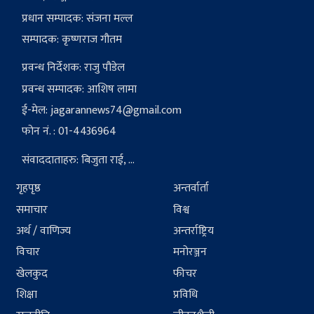
प्रधान सम्पादक: संजना मल्ल
सम्पादक: कृष्णराज गौतम
प्रवन्ध निर्देशक: राजु पौडेल
प्रवन्ध सम्पादक: आशिष लामा
ई-मेल:
jagarannews74@gmail.com
फोन नं. : 01-4436964
संवाददाताहरु: बिजुता राई, ...
गृहपृष्ठ
अन्तर्वार्ता
समाचार
विश्व
अर्थ / वाणिज्य
अन्तर्राष्ट्रिय
विचार
मनोरञ्जन
खेलकुद
फीचर
शिक्षा
प्रविधि