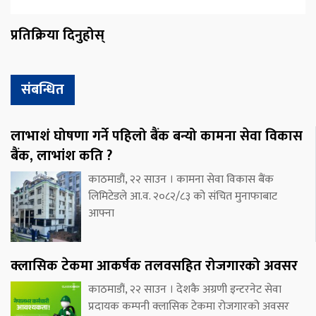
प्रतिक्रिया दिनुहोस्
संबन्धित
लाभाशं घोषणा गर्ने पहिलो बैंक बन्यो कामना सेवा विकास
बैंक, लाभांश कति ?
काठमाडौं, २२ साउन । कामना सेवा विकास बैंक
लिमिटेडले आ.व. २०८२/८३ को संचित मुनाफाबाट
आफ्ना
क्लासिक टेकमा आकर्षक तलवसहित रोजगारको अवसर
काठमाडौं, २२ साउन । देशकै अग्रणी इन्टरनेट सेवा
प्रदायक कम्पनी क्लासिक टेकमा रोजगारको अवसर