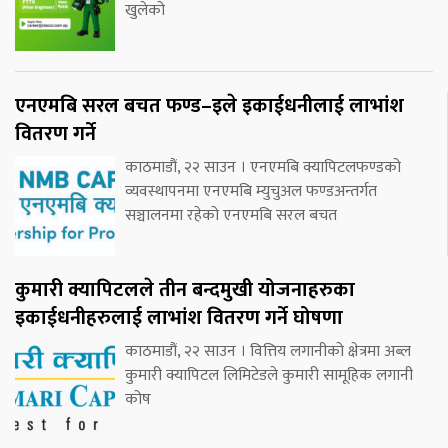
खुलेको
एनएमबि सरल बचत फण्ड–इले इकाईधनीलाई लाभांश
वितरण गर्ने
काठमाडौं, २२ साउन । एनएमबि क्यापिटलफण्डको
व्यवस्थापनमा एनएमबि म्युचुअल फण्डअन्तर्गत
सञ्चालनमा रहेको एनएमबि सरल बचत
कुमारी क्यापिटलले तीन बन्दमुखी योजनाहरुका
इकाईधनीहरुलाई लाभांश वितरण गर्ने घोषणा
काठमाडौं, २२ साउन । वित्तिय लगानीको क्षेत्रमा अब्ल
कुमारी क्यापिटल लिमिटेडले कुमारी सामूहिक लगानी
कोष