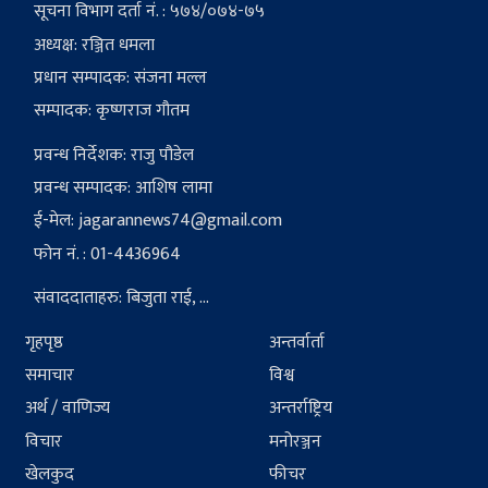
सूचना विभाग दर्ता नं. : ५७४/०७४-७५
अध्यक्ष: रञ्जित धमला
प्रधान सम्पादक: संजना मल्ल
सम्पादक: कृष्णराज गौतम
प्रवन्ध निर्देशक: राजु पौडेल
प्रवन्ध सम्पादक: आशिष लामा
ई-मेल:
jagarannews74@gmail.com
फोन नं. : 01-4436964
संवाददाताहरु: बिजुता राई, ...
गृहपृष्ठ
अन्तर्वार्ता
समाचार
विश्व
अर्थ / वाणिज्य
अन्तर्राष्ट्रिय
विचार
मनोरञ्जन
खेलकुद
फीचर