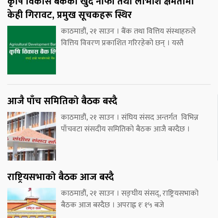
कृषि विकास बैंकको खुद नाफा तथा लाभांश क्षमतामा
केही गिरावट, प्रमुख सूचकहरू स्थिर
काठमाडौं, २१ साउन । बैंक तथा वित्तिय संस्थाहरुले
वित्तिय विवरण प्रकाशित गरिरहेको छन् । यस्तै
आजै पाँच समितिको बैठक बस्दै
काठमाडौं, २१ साउन । संघिय संसद अन्तर्गत विभिन्न
पाँचवटा संसदीय समितिको बैठक आजै बस्दैछ ।
राष्ट्रियसभाको बैठक आज बस्दै
काठमाडौं, २१ साउन । सङ्घीय संसद्, राष्ट्रियसभाको
बैठक आज बस्दैछ । अपराह्न १ः १५ बजे