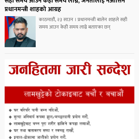
सही समय आउन केही समय लाग्ने, जनतालाई नआत्तिन
प्रधानमन्त्री शाहको आग्रह
काठमाडौं, २३ साउन । प्रधानमन्त्री बालेन शाहले सही
समय आउन केही समय लाग्ने बताएका छन्