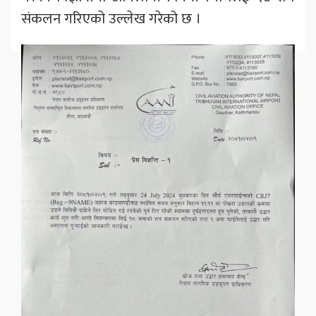
संकलन गरिएको उल्लेख गरेको छ ।