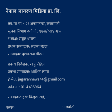
नेपाल जागरण मिडिया प्रा. लि.
का. मा. पा. - २९ अनामनगर, काठमाडौं
सूचना विभाग दर्ता नं. : ५७४/०७४-७५
अध्यक्ष: रञ्जित धमला
प्रधान सम्पादक: संजना मल्ल
सम्पादक: कृष्णराज गौतम
प्रवन्ध निर्देशक: राजु पौडेल
प्रवन्ध सम्पादक: आशिष लामा
ई-मेल:
jagarannews74@gmail.com
फोन नं. : 01-4436964
संवाददाताहरु: बिजुता राई, ...
गृहपृष्ठ
अन्तर्वार्ता