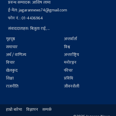
प्रवन्ध सम्पादक: आशिष लामा
ई-मेल:
jagarannews74@gmail.com
फोन नं. : 01-4436964
संवाददाताहरु: बिजुता राई, ...
गृहपृष्ठ
अन्तर्वार्ता
समाचार
विश्व
अर्थ / वाणिज्य
अन्तर्राष्ट्रिय
विचार
मनोरञ्जन
खेलकुद
फीचर
शिक्षा
प्रविधि
राजनीति
जीवनशैली
हाम्रो बारेमा
विज्ञापन
सम्पर्क