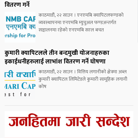
वितरण गर्ने
काठमाडौं, २२ साउन । एनएमबि क्यापिटलफण्डको
व्यवस्थापनमा एनएमबि म्युचुअल फण्डअन्तर्गत
सञ्चालनमा रहेको एनएमबि सरल बचत
कुमारी क्यापिटलले तीन बन्दमुखी योजनाहरुका
इकाईधनीहरुलाई लाभांश वितरण गर्ने घोषणा
काठमाडौं, २२ साउन । वित्तिय लगानीको क्षेत्रमा अब्ल
कुमारी क्यापिटल लिमिटेडले कुमारी सामूहिक लगानी
कोष