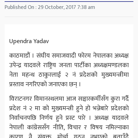
Published On : 29 October, 2017 7:38 am
Upendra Yadav
काठमाडौं । संघीय समाजवादी फोरम नेपालका अध्यक्ष
उपेन्द्र यादवले राष्ट्रिय जनता पार्टीका अध्यक्षमण्डलका
नेता महन्थ ठाकुरलाई २ नं प्रदेशको मुख्यमन्त्रीमा
प्रस्ताव नगरिएको जनाएका छन् ।
विराटनगर विमानस्थलमा आज सञ्चारकर्मीसँग कुरा गर्दै
प्रदेश नं २ मा को मुख्यमन्त्री हुने हो भन्नेबारे प्रदेशको
निर्वाचनपछि निर्णय हुने प्रस्ट पारे । अध्यक्ष यादवले
नेपाली कांग्रेससँग नीति, विचार र विषय नमिल्नाका
कारण नै संयुक्त मोर्चा गठन नभएको बताउँदै