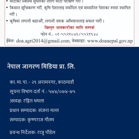
नेपाल जागरण मिडिया प्रा. लि.
का. मा. पा. - २९ अनामनगर, काठमाडौं
सूचना विभाग दर्ता नं. : ५७४/०७४-७५
अध्यक्ष: रञ्जित धमला
प्रधान सम्पादक: संजना मल्ल
सम्पादक: कृष्णराज गौतम
प्रवन्ध निर्देशक: राजु पौडेल