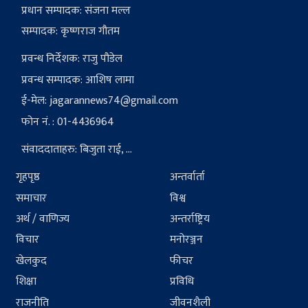
प्रधान सम्पादक: संजना मल्ल
सम्पादक: कृष्णराज गौतम
प्रवन्ध निर्देशक: राजु पौडेल
प्रवन्ध सम्पादक: आशिष लामा
ई-मेल:
jagarannews74@gmail.com
फोन नं. : 01-4436964
संवाददाताहरु: बिजुता राई, ...
गृहपृष्ठ
अन्तर्वार्ता
समाचार
विश्व
अर्थ / वाणिज्य
अन्तर्राष्ट्रिय
विचार
मनोरञ्जन
खेलकुद
फीचर
शिक्षा
प्रविधि
राजनीति
जीवनशैली