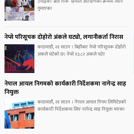
उचाईको ‘ब्रोड पिक’ हिमाल आरोहणको क्रममा ज्यान
गुमाएका
नेप्से परिसूचक दोहोरो अंकले घट्यो, लगानीकर्ता निरास
काठमाडौं, २१ साउन । बिहीबार नेप्से परिसूचक दोहोरो
अंकले घटेको छ। नेप्से १३.८२ अंकले घटेर
नेपाल आयल निगमको कार्यकारी निर्देशकमा नागेन्द्र साह
नियुक्त
काठमाडौं, २१ साउन । नेपाल आयल निगम लिमिटेडको
कार्यकारी निर्देशकमा सिए नागेन्द्र साह नियुक्त भएका