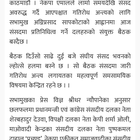
काठमाडौं । नेकपा एमालले लामो समयदेखि संसद
अवरुद्ध गर्दै आएपश्चात गतिरोध अन्त्यको लागि
सभामुख अग्निप्रसाद सापकोटाको आह्वानमा आज
संसदमा प्रतिनिधित्व गर्ने दलहरुको संयुक्त बैठक
बस्दैछ ।
बैठक दिउँसो साढे दुई बजे संघीय संसद भवनको
ल्होत्से हलमा बस्ने छ । सो बैठक संसदमा जारी
गतिरोध अन्त्य लगायतका महत्वपूर्ण समसामयिक
विषयमा केन्द्रित रहने छ । ।
सभामुखका प्रेस विज्ञ श्रीधर न्यौपानेका अनुसार
छलफलमा प्रधानमन्त्री एवं कांग्रेस संसदीय दलका नेता
शेरबहादुर देउवा, विपक्षी दलका नेता केपी शर्मा ओली,
माओवादी केन्द्रका संसदीय दलका नेता पुष्पकमल
दाहाल ‘प्रचण्ड’, नेकपा एकीकृत समाजवादीका संसदीय