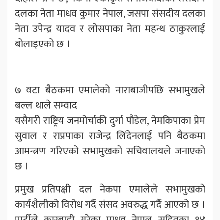
दलका नेता माधव कुमार नेपाल, जसपा संसदीय दलका
नेता उपेन्द्र यादव र लोसपाका नेता महन्थ ठाकुरलाई
बोलाइएको छ ।
७ वटा बैठकमा एमालेको नाराबाजीपछि सभामुखले
बल्ल थाले सम्वाद
यसैगरी राष्ट्रिय जनमोर्चाकी दुर्गा पौडेल, नेमकिपाका प्रेम
सुवाल र राप्रपाका राजेन्द्र लिंदेनलाई पनि बैठकमा
आमन्त्रण गरिएको सभामुखको सचिवालयले जनाएको
छ ।
प्रमुख प्रतिपक्षी दल नेकपा एमालेले सभामुखको
कार्यशैलीको विरोध गर्दै संसद अवरुद्ध गर्दै आएको छ ।
पार्टीले कारबाही गरेका माधव नेपाल सहितका १४