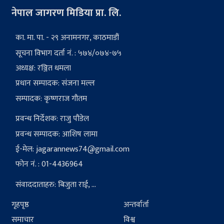
नेपाल जागरण मिडिया प्रा. लि.
का. मा. पा. - २९ अनामनगर, काठमाडौं
सूचना विभाग दर्ता नं. : ५७४/०७४-७५
अध्यक्ष: रञ्जित धमला
प्रधान सम्पादक: संजना मल्ल
सम्पादक: कृष्णराज गौतम
प्रवन्ध निर्देशक: राजु पौडेल
प्रवन्ध सम्पादक: आशिष लामा
ई-मेल:
jagarannews74@gmail.com
फोन नं. : 01-4436964
संवाददाताहरु: बिजुता राई, ...
गृहपृष्ठ
अन्तर्वार्ता
समाचार
विश्व