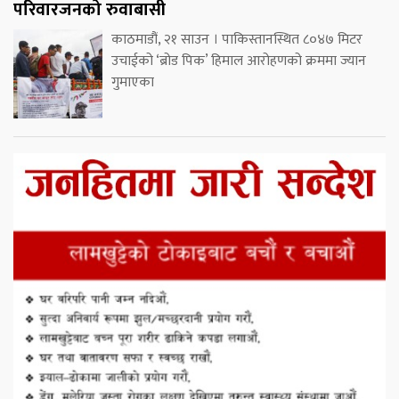
परिवारजनको रुवाबासी
काठमाडौं, २१ साउन । पाकिस्तानस्थित ८०४७ मिटर
उचाईको ‘ब्रोड पिक’ हिमाल आरोहणको क्रममा ज्यान
गुमाएका