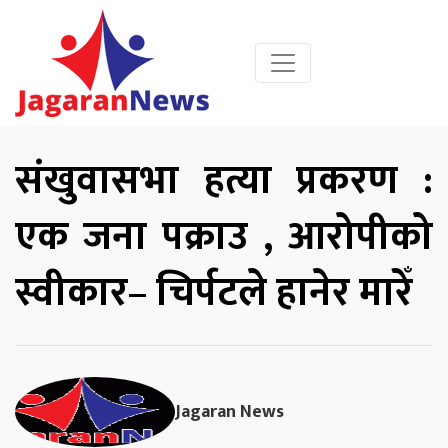
संखुवासभा हत्या प्रकरण :
एक जना पक्राउ , आरोपीको
स्वीकार– चिर्पटले हानेर मारेँ
Jagaran News