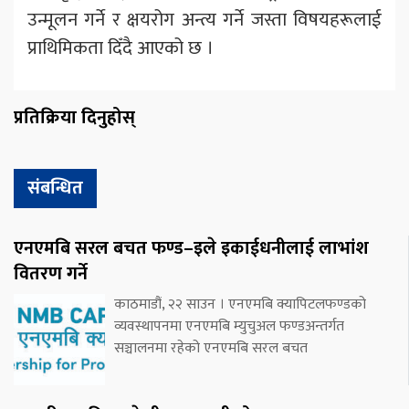
उन्मूलन गर्ने र क्षयरोग अन्त्य गर्ने जस्ता विषयहरूलाई
प्राथिमिकता दिँदै आएको छ ।
प्रतिक्रिया दिनुहोस्
संबन्धित
एनएमबि सरल बचत फण्ड–इले इकाईधनीलाई लाभांश
वितरण गर्ने
काठमाडौं, २२ साउन । एनएमबि क्यापिटलफण्डको
व्यवस्थापनमा एनएमबि म्युचुअल फण्डअन्तर्गत
सञ्चालनमा रहेको एनएमबि सरल बचत