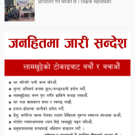
आन्दोलन गर्ने भएको छ । शिक्षक महासंघको