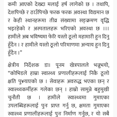
कमी आएको देख्दा मलाई हर्ष लागेको छ । तथापि,
देशपिच्छे र ठाउँपिच्छे फरक फरक अवस्था विद्यमान छ
र केही स्थानहरूमा तीव्र संख्यामा सङ्क्रमण वृद्धि
भइरहेको र अस्पतालहरू भरिएको अवस्था छ ।।।
हामीले अब भविष्यमा फेरि यस्तो ठूलो महामारी हुन दिनु
हुँदैन । र हामीले यस्तो ठूलो परिमाणमा अन्याय हुन दिनु
हुँदैन ।”
क्षेत्रीय निर्देशक डा। पूनम खेत्रपालले भन्नुभयो,
“कोभिडले हाम्रा स्वास्थ्य प्रणालीहरूलाई निकै ठूलो
क्षति पु¥याएको छ । सेवाहरू अवरुद्ध भएका छन् र
स्वास्थ्यकर्मीहरू गलेका छन् । हाम्रो सामुन्ने बहुमुखी
चुनौती छ । हामीले स्वास्थ्यमा गुमाएका
उपलब्धिहरूलाई पुनः प्राप्त गर्नु छ, क्षमता गुमाएका
स्वास्थ्य प्रणालीहरूलाई पुनः निर्माण गर्नुछ, र यो सबै