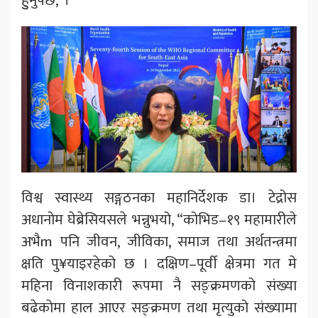
हुुनुपर्छ,”।
विश्व स्वास्थ्य सङ्गठनका महानिर्देशक डा। टेद्रोस
अधानोम घेब्रेसियसले भन्नुभयो, “कोभिड–१९ महामारीले
अभैm पनि जीवन, जीविका, समाज तथा अर्थतन्त्रमा
क्षति पु¥याइरहेको छ । दक्षिण–पूर्वी क्षेत्रमा गत मे
महिना विनाशकारी रूपमा नै सङ्क्रमणको संख्या
बढेकोमा हाल आएर सङ्क्रमण तथा मृत्युको संख्यामा