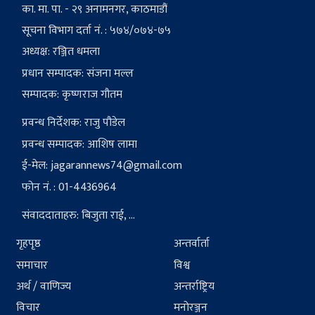
का. मा. पा. - २९ अनामनगर, काठमाडौं
सूचना विभाग दर्ता नं. : ५७४/०७४-७५
अध्यक्ष: रञ्जित धमला
प्रधान सम्पादक: संजना मल्ल
सम्पादक: कृष्णराज गौतम
प्रवन्ध निर्देशक: राजु पौडेल
प्रवन्ध सम्पादक: आशिष लामा
ई-मेल:
jagarannews74@gmail.com
फोन नं. : 01-4436964
संवाददाताहरु: बिजुता राई, ...
गृहपृष्ठ
अन्तर्वार्ता
समाचार
विश्व
अर्थ / वाणिज्य
अन्तर्राष्ट्रिय
विचार
मनोरञ्जन