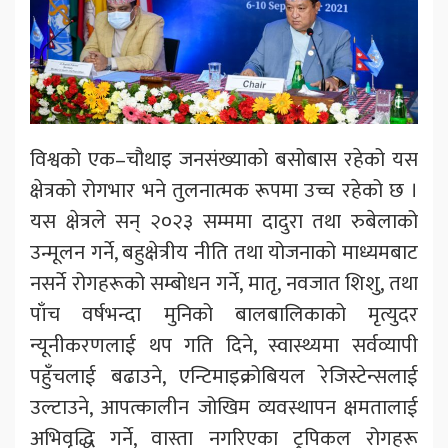
विश्वको एक–चौथाइ जनसंख्याको बसोबास रहेको यस
क्षेत्रको रोगभार भने तुलनात्मक रूपमा उच्च रहेको छ ।
यस क्षेत्रले सन् २०२३ सम्ममा दादुरा तथा रुबेलाको
उन्मूलन गर्ने, बहुक्षेत्रीय नीति तथा योजनाको माध्यमबाट
नसर्ने रोगहरूको सम्बोधन गर्ने, मातृ, नवजात शिशु, तथा
पाँच वर्षभन्दा मुनिको बालबालिकाको मृत्युदर
न्यूनीकरणलाई थप गति दिने, स्वास्थ्यमा सर्वव्यापी
पहुँचलाई बढाउने, एन्टिमाइक्रोबियल रेजिस्टेन्सलाई
उल्टाउने, आपत्कालीन जोखिम व्यवस्थापन क्षमतालाई
अभिवृद्धि गर्ने, वास्ता नगरिएका ट्रपिकल रोगहरू