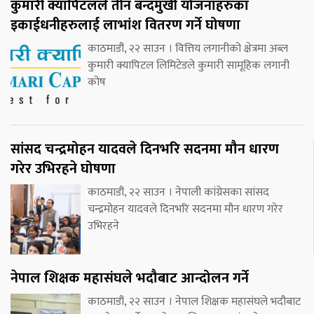
कुमारी क्यापिटलले तीन बन्दमुखी योजनाहरुका
इकाईधनीहरुलाई लाभांश वितरण गर्ने घोषणा
काठमाडौं, २२ साउन । वित्तिय लगानीको क्षेत्रमा अब्ल
कुमारी क्यापिटल लिमिटेडले कुमारी सामूहिक लगानी
कोष
सांसद चन्द्रमोहन यादवले दिनभरि सदनमा मौन धारण
गरेर उभिरहने घोषणा
काठमाडौं, २२ साउन । नेपाली कांग्रेसका सांसद
चन्द्रमोहन यादवले दिनभरि सदनमा मौन धारण गरेर
उभिरहने
नेपाल शिक्षक महासंघले भदौबाट आन्दोलन गर्ने
काठमाडौं, २२ साउन । नेपाल शिक्षक महासंघले भदौबाट