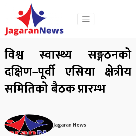
विश्व स्वास्थ्य सङ्गठनको
दक्षिण–पूर्वी एसिया क्षेत्रीय
समितिको बैठक प्रारम्भ
Jagaran News